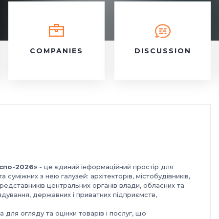
COMPANIES
DISCUSSION
спо-2026»
- це єдиний інформаційний простір для
та суміжних з нею галузей: архітекторів, містобудівників,
представників центральних органів влади, обласних та
ядування, державних і приватних підприємств,
для огляду та оцінки товарів і послуг, що