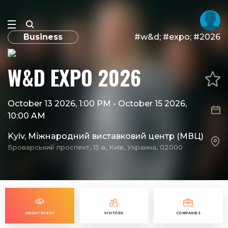
Business
#w&d; #expo; #2026
W&D EXPO 2026
October 13 2026, 1:00 PM
-
October 15 2026,
10:00 AM
Kyiv, Міжнародний виставковий центр (МВЦ)
Броварський проспект, 15 в, Київ, Украина, 02000
ABOUT EVENT
VISITORS
COMPANIES