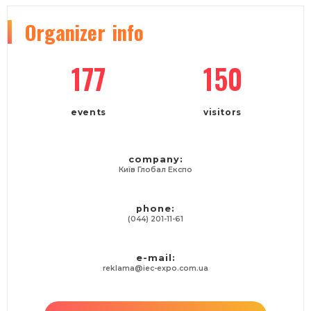
Organizer
info
177
150
events
visitors
company:
Київ Глобал Експо
phone:
(044) 201-11-61
e-mail:
reklama@iec-expo.com.ua