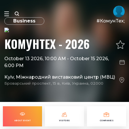
Business
#КомунТех;
КОМУНТЕХ - 2026
October 13 2026, 10:00 AM
-
October 15 2026,
6:00 PM
Kyiv, Міжнародний виставковий центр (МВЦ)
Броварський проспект, 15 в, Київ, Украина, 02000
ABOUT EVENT
VISITORS
COMPANIES