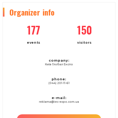
Organizer
info
177
150
events
visitors
company:
Київ Глобал Експо
phone:
(044) 201-11-61
e-mail:
reklama@iec-expo.com.ua